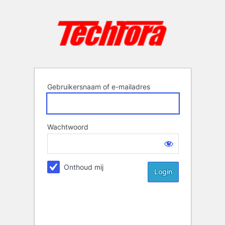
Login
Gebruikersnaam of e-mailadres
Wachtwoord
Onthoud mij