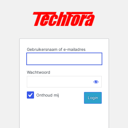
Login
Gebruikersnaam of e-mailadres
Wachtwoord
Onthoud mij