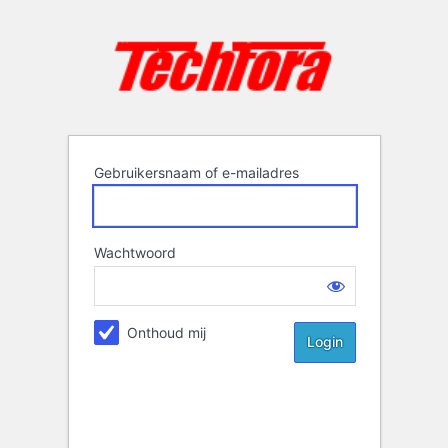
Login
Gebruikersnaam of e-mailadres
Wachtwoord
Onthoud mij