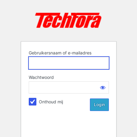
Login
Gebruikersnaam of e-mailadres
Wachtwoord
Onthoud mij