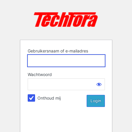
Login
Gebruikersnaam of e-mailadres
Wachtwoord
Onthoud mij