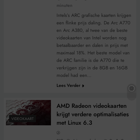
minuten
Intels’s ARC grafische kaarten krijgen
een flinke prijs daling. De Arc A770
en Arc A380, al twee van de beste
videokaarten van Intel worden nog
betaalbaarder en dalen in prijs met
maximaal 18%. Het beste model van
de ARC familie is de A770 die te
verkrijgen zijn in de 8GB en 16GB
model had een…
Lees Verder
AMD Radeon videokaarten
krijgt verdere optimalisaties
VIDEOKAART
met Linux 6.3