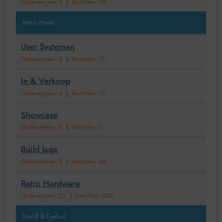
Onderwerpen: 9
|
Berichten: 98
Retro Hoek
User Systemen
Onderwerpen: 2
|
Berichten: 17
In & Verkoop
Onderwerpen: 4
|
Berichten: 13
Showcase
Onderwerpen: 0
|
Berichten: 0
Build logs
Onderwerpen: 5
|
Berichten: 46
Retro Hardware
Onderwerpen: 22
|
Berichten: 503
Beeld & Geluid