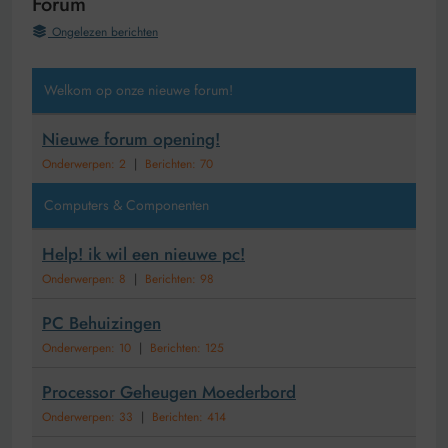
Forum
Ongelezen berichten
Welkom op onze nieuwe forum!
Nieuwe forum opening!
Onderwerpen: 2
|
Berichten: 70
Computers & Componenten
Help! ik wil een nieuwe pc!
Onderwerpen: 8
|
Berichten: 98
PC Behuizingen
Onderwerpen: 10
|
Berichten: 125
Processor Geheugen Moederbord
Onderwerpen: 33
|
Berichten: 414