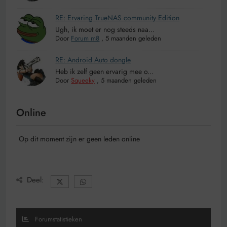
RE: Ervaring TrueNAS community Edition
Ugh, ik moet er nog steeds naa...
Door
Forum m8
,
5 maanden geleden
RE: Android Auto dongle
Heb ik zelf geen ervarig mee o...
Door
Squeeky
,
5 maanden geleden
Online
Op dit moment zijn er geen leden online
Deel:
Forumstatistieken