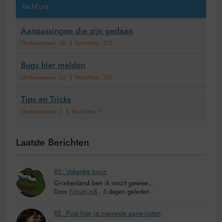
TechFora
Aanpassingen die zijn gedaan
Onderwerpen: 58
|
Berichten: 338
Bugs hier melden
Onderwerpen: 32
|
Berichten: 123
Tips en Tricks
Onderwerpen: 3
|
Berichten: 9
Laatste Berichten
RE: Vakantie topic
Griekenland ben ik nooit gewee...
Door
Forum m8
,
5 dagen geleden
RE: Post hier je nieuwste aanwinsten