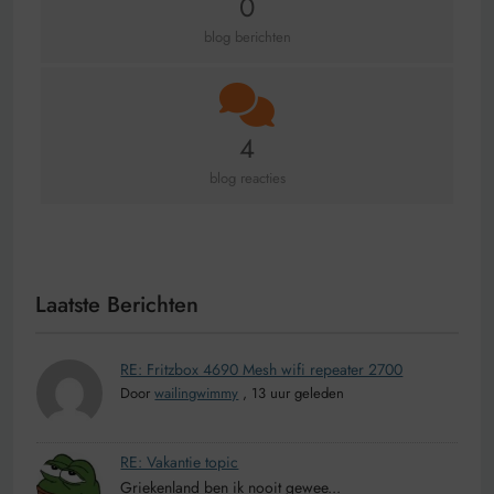
0
blog berichten
4
blog reacties
Laatste Berichten
RE: Fritzbox 4690 Mesh wifi repeater 2700
Door
wailingwimmy
,
13 uur geleden
RE: Vakantie topic
Griekenland ben ik nooit gewee...