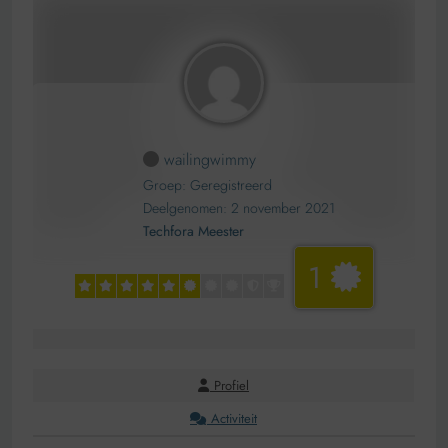
wailingwimmy
Groep: Geregistreerd
Deelgenomen: 2 november 2021
Techfora Meester
1
Profiel
Activiteit