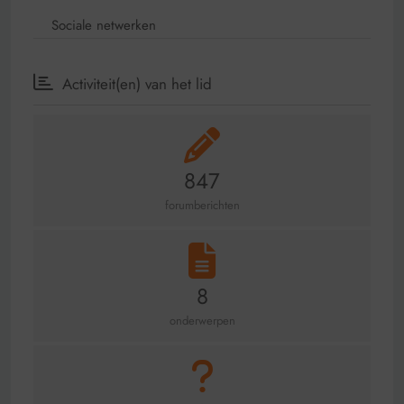
Sociale netwerken
Activiteit(en) van het lid
847
forumberichten
8
onderwerpen