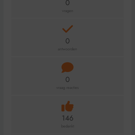
0
vragen
0
antwoorden
0
vraag reacties
146
bedankt