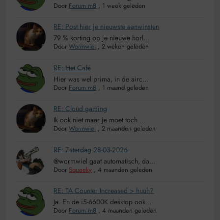
Door
Forum m8
,
1 week geleden
RE: Post hier je nieuwste aanwinsten
79 % korting op je nieuwe horl...
Door
Wormwiel
,
2 weken geleden
RE: Het Café
Hier was wel prima, in de airc...
Door
Forum m8
,
1 maand geleden
RE: Cloud gaming
Ik ook niet maar je moet toch ...
Door
Wormwiel
,
2 maanden geleden
RE: Zaterdag 28-03-2026
@wormwiel gaat automatisch, da...
Door
Squeeky
,
4 maanden geleden
RE: TA Counter Increased > huuh?
Ja. En de i5-6600K desktop ook...
Door
Forum m8
,
4 maanden geleden