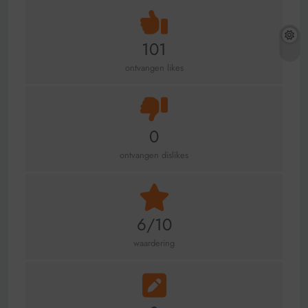
101
ontvangen likes
0
ontvangen dislikes
6/10
waardering