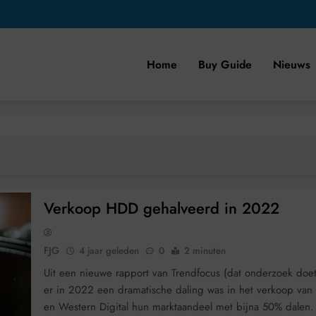
Home
Buy Guide
Nieuws
Verkoop HDD gehalveerd in 2022
FJG
4 jaar geleden
0
2 minuten
Uit een nieuwe rapport van Trendfocus (dat onderzoek doet n
er in 2022 een dramatische daling was in het verkoop va
en Western Digital hun marktaandeel met bijna 50% dalen.