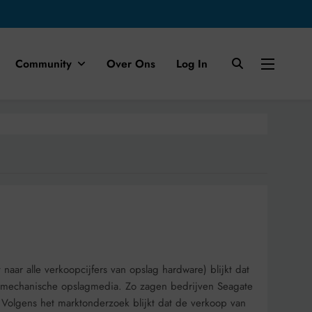
Community
Over Ons
Log In
aar alle verkoopcijfers van opslag hardware) blijkt dat
n mechanische opslagmedia. Zo zagen bedrijven Seagate
 Volgens het marktonderzoek blijkt dat de verkoop van