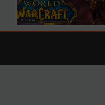
TECHFORA
T