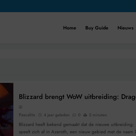
Home
Buy Guide
Nieuws
Blizzard brengt WoW uitbreiding: Dragonf
Pascalito
4 jaar geleden
0
2 minuten
Blizzard heeft bekend gemaakt dat de nieuwe uitbreiding: Dr
speelt zich af in Azeroth, een nieuw gebied met de naam D