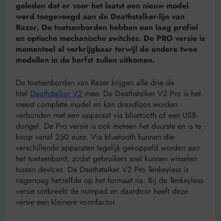
geleden dat er voor het laatst een nieuw model
werd toegevoegd aan de Deathstalker-lijn van
Razer. De toetsenborden hebben een laag profiel
en optische mechanische switches. De PRO versie is
momenteel al verkrijgbaar terwijl de andere twee
modellen in de herfst zullen uitkomen.
De toetsenborden van Razer krijgen alle drie de
titel
Deathstalker V2
mee. De Deathstalker V2 Pro is het
meest complete model en kan draadloos worden
verbonden met een apparaat via bluetooth of een USB-
dongel. De Pro versie is ook meteen het duurste en is te
koop vanaf 250 euro. Via bluetooth kunnen die
verschillende apparaten tegelijk gekoppeld worden aan
het toetsenbord, zodat gebruikers snel kunnen wisselen
tussen devices. De Deathstalker V2 Pro Tenkeyless is
nagenoeg hetzelfde op het formaat na. Bij de Tenkeyless-
versie ontbreekt de numpad en daardoor heeft deze
versie een kleinere vormfactor.