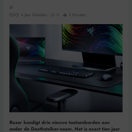
FJG
4 Jaar Geleden
0
3 Minuten
Razer kondigt drie nieuwe toetsenborden aan
onder de Deathstalker-naam. Het is exact tien jaar