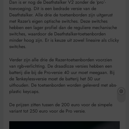
Dan is er nog de Deathstalker V2 zonder de ‘pro’-
toevoeging. Dit is een bedrade versie van de
Deathstalker. Alle drie de toetsenborden zijn uitgerust
met Razer’s eigen optische switches. Deze switches
hebben een lager profiel dan de reguliere mechanische
switches, waardoor de Deathstalker-toetsenborden
minder hoog zijn. Er is keuze uit zowel lineaire als clicky
switches.
Verder zijn alle drie de Razer-toetsenborden voorzien
van rgb-verlichting. De draadloze versies hebben een
batterij die bij de Pro-versie 40 uur moet meegaan. Bij
de Tenkeyless-versie moet de batterij het 50 uur
uithouden. De toetsenborden worden geleverd met abs-
plastic keycaps.
De prijzen zitten tussen de 200 euro voor de simpele
variant tot 250 euro voor de Pro versie.