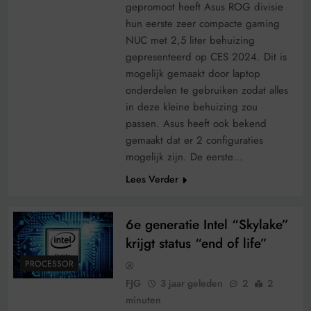
gepromoot heeft Asus ROG divisie
hun eerste zeer compacte gaming
NUC met 2,5 liter behuizing
gepresenteerd op CES 2024. Dit is
mogelijk gemaakt door laptop
onderdelen te gebruiken zodat alles
in deze kleine behuizing zou
passen. Asus heeft ook bekend
gemaakt dat er 2 configuraties
mogelijk zijn. De eerste…
Lees Verder
6e generatie Intel “Skylake”
krijgt status “end of life”
PROCESSOR
FJG
3 jaar geleden
2
2
minuten