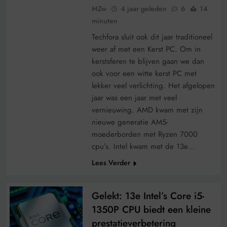
MZw
4 jaar geleden
6
14
minuten
Techfora sluit ook dit jaar traditioneel
weer af met een Kerst PC. Om in
kerstsferen te blijven gaan we dan
ook voor een witte kerst PC met
lekker veel verlichting. Het afgelopen
jaar was een jaar met veel
vernieuwing. AMD kwam met zijn
nieuwe generatie AM5-
moederborden met Ryzen 7000
cpu’s. Intel kwam met de 13e…
Lees Verder
Gelekt: 13e Intel’s Core i5-
1350P CPU biedt een kleine
prestatieverbetering