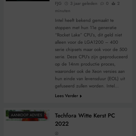
FJG
3 jaar geleden
0
2
minuten
Intel heeft bekend gemaakt te
stoppen met hun 11e generatie
“Rocket Lake” CPU’s, dit geld niet
alleen voor de LGA1200 – 400
serie chipsets maar ook voor de 500
serie. Deze CPU’s zijn geproduceerd
op de 14nm productie proces,
waaronder ook de Xeon versies aan
hun einde van levensduur (EOL) uit
gefuseerd zullen worden. Intel…
Lees Verder
Techfora Witte Kerst PC
AANKOOP ADVIES
2022