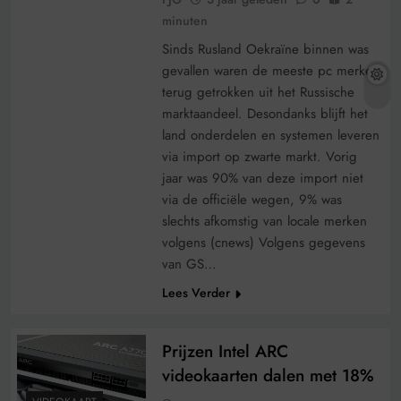
minuten
Sinds Rusland Oekraïne binnen was
gevallen waren de meeste pc merken
terug getrokken uit het Russische
marktaandeel. Desondanks blijft het
land onderdelen en systemen leveren
via import op zwarte markt. Vorig
jaar was 90% van deze import niet
via de officiële wegen, 9% was
slechts afkomstig van locale merken
volgens (cnews) Volgens gegevens
van GS…
Lees Verder
Prijzen Intel ARC
videokaarten dalen met 18%