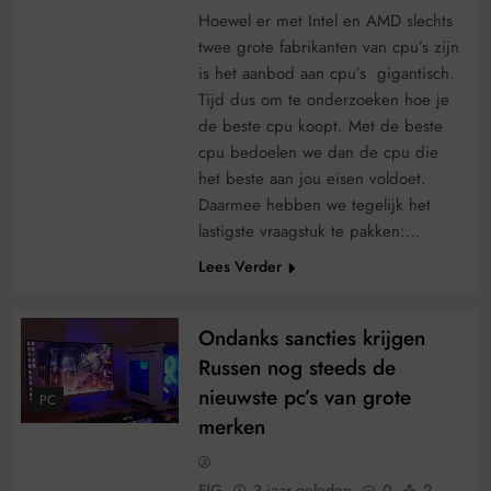
Hoewel er met Intel en AMD slechts
twee grote fabrikanten van cpu’s zijn
is het aanbod aan cpu’s gigantisch.
Tijd dus om te onderzoeken hoe je
de beste cpu koopt. Met de beste
cpu bedoelen we dan de cpu die
het beste aan jou eisen voldoet.
Daarmee hebben we tegelijk het
lastigste vraagstuk te pakken:…
Lees Verder
Ondanks sancties krijgen
Russen nog steeds de
nieuwste pc’s van grote
PC
merken
FJG
3 jaar geleden
0
2