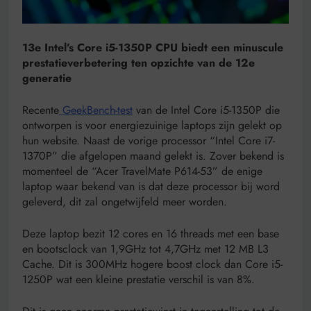
13e Intel’s Core i5-1350P CPU biedt een minuscule
prestatieverbetering ten opzichte van de 12e
generatie
Recente
GeekBench-test
van de Intel Core i5-1350P die
ontworpen is voor energiezuinige laptops zijn gelekt op
hun website. Naast de vorige processor “Intel Core i7-
1370P” die afgelopen maand gelekt is. Zover bekend is
momenteel de “Acer TravelMate P614-53” de enige
laptop waar bekend van is dat deze processor bij word
geleverd, dit zal ongetwijfeld meer worden.
Deze laptop bezit 12 cores en 16 threads met een base
en bootsclock van 1,9GHz tot 4,7GHz met 12 MB L3
Cache. Dit is 300MHz hogere boost clock dan Core i5-
1250P wat een kleine prestatie verschil is van 8%.