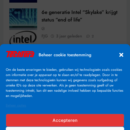
6e generatie Intel “Skylake” krijgt
status “end of life”
FJG
3 jaar geleden
2
Beheer cookie toestemming
Om de beste ervaringen te bieden, gebruiken wij technologieën zoals cookies
om informatie over je apparaat op te slaan en/of te raadplegen. Door in te
stemmen met deze technologieën kunnen wij gegevens zoals surfgedrag of
unieke ID's op deze site verwerken. Als je geen toestemming geeft of uw
toestemming intrekt, kan dit een nadelige invloed hebben op bepaalde functies
en mogelijkheden.
Beheer opties
Accepteren
Techfora.nl alle rechten voorbehouden 2026. Powered By