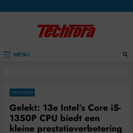
Ga
naar
de
inhoud
MENU
PROCESSOR
Gelekt: 13e Intel’s Core i5-
1350P CPU biedt een
kleine prestatieverbetering