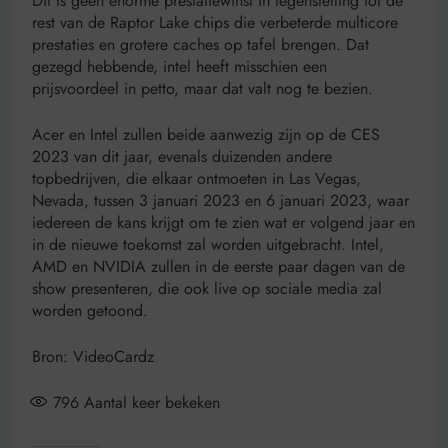
Dit is geen enorme prestatiewinst in tegenstelling tot de
rest van de Raptor Lake chips die verbeterde multicore
prestaties en grotere caches op tafel brengen. Dat
gezegd hebbende, intel heeft misschien een
prijsvoordeel in petto, maar dat valt nog te bezien.
Acer en Intel zullen beide aanwezig zijn op de CES
2023 van dit jaar, evenals duizenden andere
topbedrijven, die elkaar ontmoeten in Las Vegas,
Nevada, tussen 3 januari 2023 en 6 januari 2023, waar
iedereen de kans krijgt om te zien wat er volgend jaar en
in de nieuwe toekomst zal worden uitgebracht. Intel,
AMD en NVIDIA zullen in de eerste paar dagen van de
show presenteren, die ook live op sociale media zal
worden getoond.
Bron: VideoCardz
796
Aantal keer bekeken