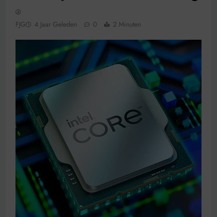
FJG
4 Jaar Geleden
0
2 Minuten