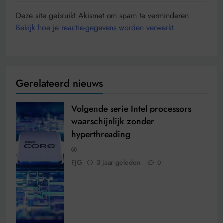
Deze site gebruikt Akismet om spam te verminderen.
Bekijk hoe je reactie-gegevens worden verwerkt
.
Gerelateerd nieuws
Volgende serie Intel processors
waarschijnlijk zonder
hyperthreading
FJG
3 jaar geleden
0