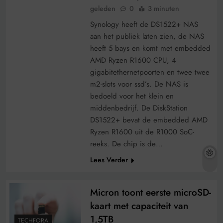
geleden
0
3 minuten
Synology heeft de DS1522+ NAS
aan het publiek laten zien, de NAS
heeft 5 bays en komt met embedded
AMD Ryzen R1600 CPU, 4
gigabitethernetpoorten en twee twee
m2-slots voor ssd’s. De NAS is
bedoeld voor het klein en
middenbedrijf. De DiskStation
DS1522+ bevat de embedded AMD
Ryzen R1600 uit de R1000 SoC-
reeks. De chip is de…
Lees Verder
Micron toont eerste microSD-
kaart met capaciteit van
1,5TB
TECHFORA