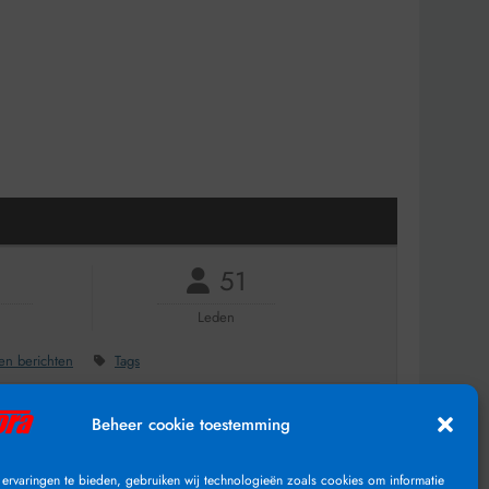
51
Leden
n berichten
Tags
Beheer cookie toestemming
ervaringen te bieden, gebruiken wij technologieën zoals cookies om informatie