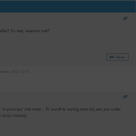
welke? Zo nee, waarom niet?
Citeren
ovember 2022 13:11
'in principe' niet meer... Er wordt te weinig extra bij een pre order
 (mijn inziens)