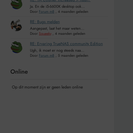
Ja. En de i5-6600K desktop ook...
Door
Forum m8
,
4 maanden geleden
RE: Bugs melden
Aangepast, laat het maar weten...
Door
Squeeky
,
4 maanden geleden
RE: Ervaring TrueNAS community Edition
Ugh, ik moet er nog steeds naa...
Door
Forum m8
,
5 maanden geleden
Online
Op dit moment zijn er geen leden online