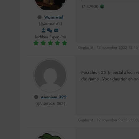
I7 4790K
Wormwiel
(@wormwiel)
Techfora Expert Pro
Geplaatst : 12 november 2022 13:46
Misschien 2% (meestal alleen vo
die game.. Voor duurder en onbe
Anoniem 392
(@Anoniem 392)
Geplaatst : 12 november 2022 21:03