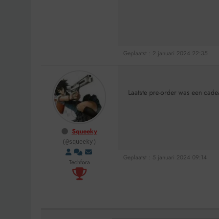
Geplaatst : 2 januari 2024 22:35
Laatste pre-order was een cadea
Squeeky
(@squeeky)
Geplaatst : 5 januari 2024 09:14
Techfora