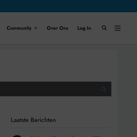
Community
Over Ons
Log In
Laatste Berichten