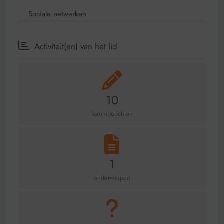
Sociale netwerken
Activiteit(en) van het lid
10
forumberichten
1
onderwerpen