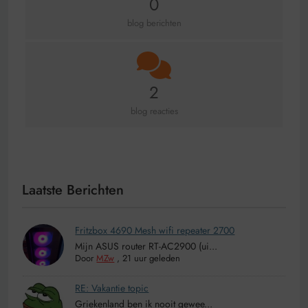
0
blog berichten
2
blog reacties
Laatste Berichten
Fritzbox 4690 Mesh wifi repeater 2700
Mijn ASUS router RT-AC2900 (ui...
Door
MZw
,
21 uur geleden
RE: Vakantie topic
Griekenland ben ik nooit gewee...