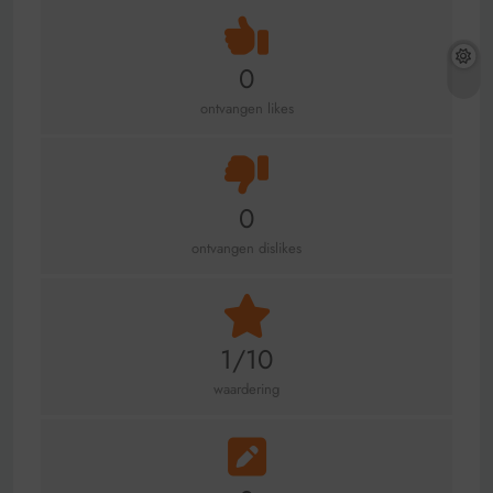
0
ontvangen likes
0
ontvangen dislikes
1/10
waardering